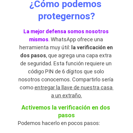
¿Cómo podemos 
protegernos?
La mejor defensa somos nosotros 
mismos
.
 WhatsApp ofrece una 
herramienta muy útil: 
la verificación en 
dos pasos
, que agrega una capa extra 
de seguridad. Esta función requiere un 
código PIN de 6 dígitos que solo 
nosotros conocemos. Compartirlo sería 
como 
entregar la llave de nuestra casa 
a un extraño.
Activemos la verificación en dos 
pasos
Podemos hacerlo en pocos pasos: